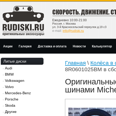
Ежедневно 10:00-21:00
Россия. г. Москва
ул. 3-й Красносельский переулок д.19 с3
e-mail:
info@rudiski.ru
Акции
Галерея
Доставка и оплата
Новости
Калькулятор
Литые диски
Главная
\
Колёса в 
Audi
8R0601025BM в сб
BMW
Оригинальные
Volkswagen
Volvo
шинами Miche
Mercedes-Benz
Porsche
Skoda
Другие