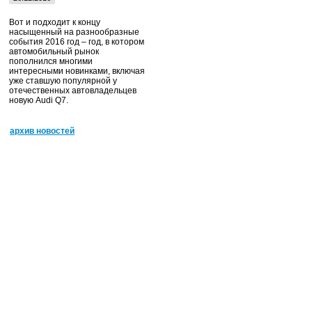
Вот и подходит к концу
насыщенный на разнообразные
события 2016 год – год, в котором
автомобильный рынок
пополнился многими
интересными новинками, включая
уже ставшую популярной у
отечественных автовладельцев
новую Audi Q7.
архив новостей