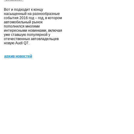
Вот и подходит к концу
насыщенный на разнообразные
события 2016 год – год, в котором
автомобильный рынок
пополнился многими
интересными новинками, включая
уже ставшую популярной у
отечественных автовладельцев
новую Audi Q7.
архив новостей