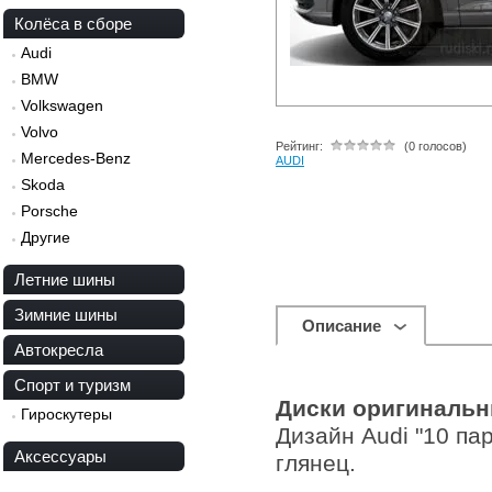
Колёса в сборе
Audi
BMW
Volkswagen
Volvo
Рейтинг:
(0 голосов)
Mercedes-Benz
AUDI
Skoda
Porsche
Другие
Летние шины
Зимние шины
Описание
Автокресла
Спорт и туризм
Диски оригинальн
Гироскутеры
Дизайн Audi "10 па
Аксессуары
глянец.