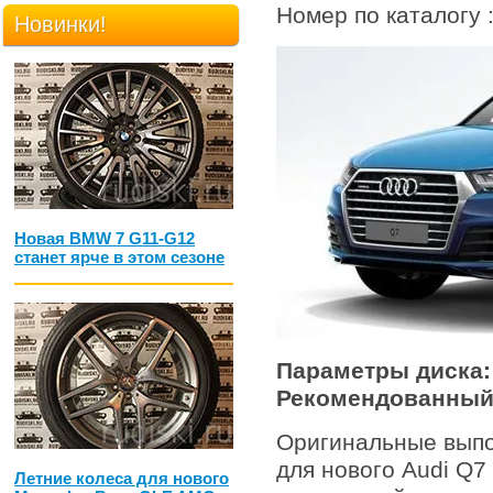
Номер по каталогу 
Новинки!
Новая BMW 7 G11-G12
станет ярче в этом сезоне
Параметры диска
Рекомендованный
Оригинальные выпо
для нового Audi Q7
Летние колеса для нового